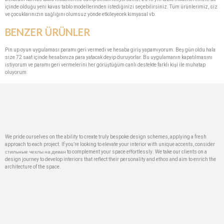
içinde olduğu yeni kavas tablo modellerinden istediğinizi seçebilirsiniz. Tüm ürünlerimiz, siz
ve çocuklarınızın sağlığını olumsuz yönde etkileyecek kimyasal vb.
BENZER ÜRÜNLER
Pin up oyun uygulaması paramı geri vermedi ve hesaba giriş yapamıyorum. Beş gün oldu hala
size 72 saat içinde hesabınıza para yatacak deyip duruyorlar. Bu uygulamanın kapatılmasını
istiyorum ve paramı geri vermelerini her görüştüğüm canlı destekte farklı kişi ile muhatap
oluyorum.
We pride ourselves on the ability to create truly bespoke design schemes, applying a fresh
approach to each project. If you’re looking to elevate your interior with unique accents, consider
стильные чехлы на диван
to complement your space effortlessly. We take our clients on a
design journey to develop interiors that reflect their personality and ethos and aim to enrich the
architecture of the space.