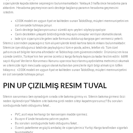
siparişlerde kapıda ödeme seçeneğini bulunmamaktadır. Yaklaşık 3 hafta önce hesabıma para
aktardım. Hesabıma geçmeyince canlı desteğe bağlanıp paramın hesabıma geçmesini
istedim.
+200K modeli en uygun fiyat ve kaliteden sunan TabloShop, müşteri memnuniyetini en
üst seviyede tutmaya çalışır.
Canlı desteğe bağlanıyorsunuz sürekli aynı şeyleri söyleyip oyalıyor.
Canlı destekten şikayeti bildirdiğimde hep aynı cevaplar veriliyor otomatik olarak.
İade için siparişinizle gelen iade formunu doldurup kargoya geri vermeniz yeterli.
Sitemiz üzerinden yapacağınız tüm alışverişlerde kredi kartına taksik imkanı bulunmaktadır.
Sitemize üye olduğunuz takdirde paylaştığınız tüm e-posta, adres, telefon vb. Tüm özel
şahsınıza ait bilgiler koruma altındadır ve Tabloshop.com güvencesindedir. Ürününüz en kısa
sürede üretilir, Türkiye’nin her yerine ücretsiz kargo farkıyla kapınıza kadar teslim edilir. 6698
sayılı Kişisel Verilerin Korunması Kanunu uyarınca hazırlanmış aydınlatma metnimizi okumak
ve sitemizde ilgili mevzuata uygun olarak kullanılan çerezlerle ilgili bilgi almak için lütfen
tıklayınız. +200K modeli en uygun fiyat ve kaliteden sunan TabloShop, müşteri memnuniyetini
en üst seviyede tutmaya çalışır.
PIN UP ÇIZILMIŞ RESIM TUVAL
Sitenin savunması ben oynadığım sırada site bakıma girmiş vs. Sitenin bakıma girmesi bizi
neden ilgilendiriyor? Madem site bakıma girdi neden siteyi kapatmıyorsunuz? Bu soruları
sorduğumda haklı olduğumu fakat…
PVC, asit veya herhangi bir kanserojen madde içermez.
Bu ayın 4’ünde hesabıma yatırım yaptım.
Bu soruları sorduğumda haklı olduğumu fakat…
Özenli paketleme ve güçlü ambalaj ile siparişleriniz Yurtiçi Kargo tarafından sigortalı
taşınmaktadır.