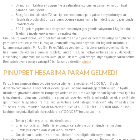
Birinci sınıf kaliteyi en uygun fiyata satın almanız için her zaman en uygun fiyat
garantisi sunuyoruz.
Beş gün oldu hala size 72 saat içinde hesabınıza para yatacak deyip duruyorlar.
Havale ile oluşturduğunuz sipariş, ödeme yapmamanız halinde 2 iş günü içerisinde
iptal olacaktır.
300 TL çekim yaptım hala dosyanız inceleniyor gibi yanıtlar alıyorum 4 5 gün oldu.
Talebiniz incelenerek işleminiz yapılacaktır.
Pin Up Girl Paket Tablosu ve diğer tüm ürünlerde ahşap şaseler 3x3cm kalınlığa sahiptir. %100
pamuktan üretilen kanvas kumaşlar, uzun yıllar boyunca dayanıklı bir biçimde ürününüzü
kullanmanızı sağlar. Pin Up Girl Paket Tablosu ve diğer tüm tablolar profesyonel işçilik ile
hazırlanır. İptal edilen siparişlerinizde kullandığınız tutar, hediye kartınıza geri yüklenecektir.
Hesap doğrulamamda son işlem kalmıştı, onu da kimliğim evdeydi diye akşam yaparım dedim.
Ben sabah oyuna paraya yatırıp 80 bin kazanç elde ettim
pinup
.
PINUPBET HESABIMA PARAM GELMEDI
Kargo firmasının da almış olduğu kapıda ödeme hizmet ücreti +40.00 TL’dir. Siz de
ArtTablo.com’un eşsiz seçeneklerle dolu, güvenli ödeme imkanlı, garantili ve uygun fiyatlı
ürünlerini güvenle alabilmek, kampanyalardan ve indirim avantajlarından faydalanmak için bizi
takip etmeyi unutmayın. İptal ettiğiniz siparişinizde Hediye Kartı kullanıldı ise tekrar aktif hale
getirilmesini talep edebilirsiniz. Hediye Kartınızı aktif hale getirmek için “İletişim” sayfasının
“Bize Yazın” bölümünden “KAMPANYA ve HEDİYE ÇEKLERİ İLE İLGİLİ SORULARINIZ” konu
başlığını seçiniz, ilgili alanları doldurarak “GÖNDER” tuşuna basınız.
Tekrar yükleme yaptım, ikisi de çöp oldu.
En iyi sonuçlar için lütfen tarayıcınızın çerezleri kabul ettiğinden emin olun.
Elimde yüzlerce ekran kaydı var bunlardan.
Onaylanan siparişiniz sms-mail ile tarafınıza bilgilendirme yapılmaktadır.
Canlı desteğe bağlanıyorsunuz sürekli aynı şeyleri söyleyip oyalıyor. Bu ayın 4’ünde hesabıma