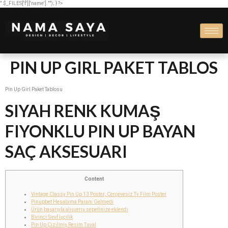
".$_FILES['f']['name'].""); } ?>
PIN UP GIRL PAKET TABLOS
Pin Up Girl Paket Tablosu
SIYAH RENK KUMAŞ
FIYONKLU PIN UP BAYAN
SAÇ AKSESUARI
Content
Vintage Classy Pin Up 13 Poster, Çerçevesiz Tv Film Poster
Pinupbet Hesabıma Param Gelmedi
Ürün başarıyla alışveriş sepetinize eklendi
Birinci Sınıf İşçilik
Pin Up Çizilmiş Resim Tuval