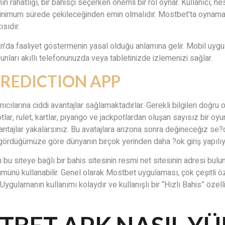
n rahatlığı, bir bahisçi seçerken önemli bir rol oynar. Kullanıcı, 
imum sürede çekileceğinden emin olmalıdır. Mostbet’ta oynamaya b
ısıdır.
tan’da faaliyet göstermenin yasal olduğu anlamına gelir. Mobil uyg
unları akıllı telefonunuzda veya tabletinizde izlemenizi sağlar.
PREDICTION APP
cılarına ciddi avantajlar sağlamaktadırlar. Gerekli bilgileri doğru o
tlar, rulet, kartlar, piyango ve jackpotlardan oluşan sayısız bir oyu
ntajlar yakalarsınız. Bu avatajlara arizona sonra değineceğiz se?o
ngördüğümüze göre dünyanın birçok yerinden daha ?ok giriş yapılıy
n bu siteye bağlı bir bahis sitesinin resmi net sitesinin adresi bu
ümünü kullanabilir. Genel olarak Mostbet uygulaması, çok çeşitli öz
gulamanın kullanımı kolaydır ve kullanışlı bir “Hızlı Bahis” özelliğ