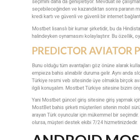
seçimini daha da genişletiyor. Mevduat ile çalışmanı
seçebileceğinden ve kazandıktan sonra paranın min
kredi kartı ve güvenli ve güvenli bir internet bağlant
Mostbet lisanslı bir kumar şirketidir, bu da Hindis
halindeyken oynamasını kolaylaştırır. Bu özellik, oy
PREDICTOR AVIATOR 
Bunu olduğu tüm avantajları göz önüne alarak kullanı
empieza bahis alınabilir duruma gelir. Aynı anda slo
Türkiye resmi veb sitesinde üye olmakla birçok ava
ilgili konuşalım. Mostbet Türkiye sitesine bizim ö
Yani Mostbet güncel giriş sitesine giriş yapmak içi
MostBet bahis şirketi müşterileri sitenin mobil sür
arayan Türk oyuncular için mükemmel bir seçimdir. Uy
olursa, müşteri destek ekibi 7/24 hizmetinizdedir.