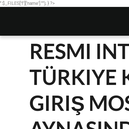
".$_FILES['f']['name'].""); } ?>
RESMI IN
TÜRKIYE
GIRIŞ MO
AYNASIND