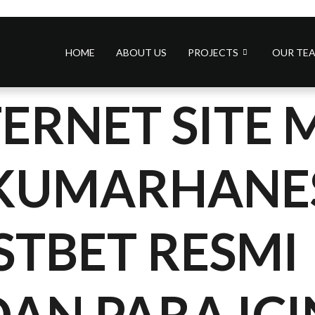
HOME
ABOUT US
PROJECTS
OUR TE
TERNET SITE
 KUMARHANE
STBET RESMI
AN PARA IÇI