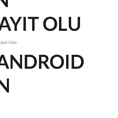
AYIT OLU
ayıt Olun
 ANDROID
N