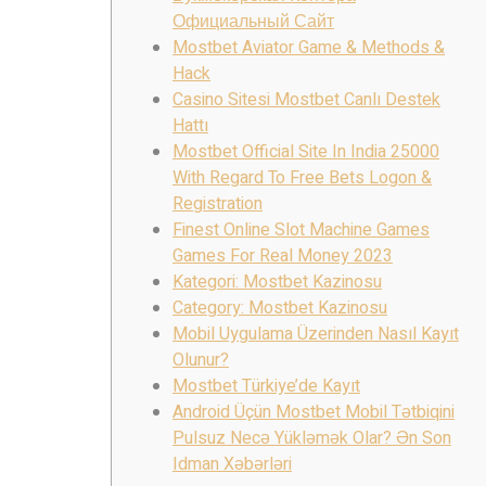
Официальный Сайт
Mostbet Aviator Game & Methods &
Hack
Casino Sitesi Mostbet Canlı Destek
Hattı
Mostbet Official Site In India 25000
With Regard To Free Bets Logon &
Registration
Finest Online Slot Machine Games
Games For Real Money 2023
Kategori: Mostbet Kazinosu
Category: Mostbet Kazinosu
Mobil Uygulama Üzerinden Nasıl Kayıt
Olunur?
Mostbet Türkiye’de Kayıt
Android Üçün Mostbet Mobil Tətbiqini
Pulsuz Necə Yükləmək Olar? Ən Son
Idman Xəbərləri