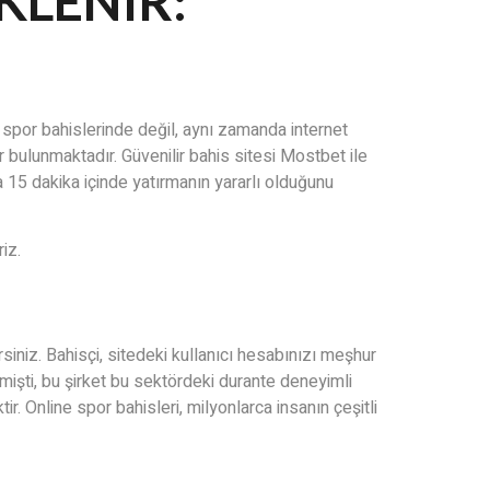
KLENIR:
 spor bahislerinde değil, aynı zamanda internet
 bulunmaktadır. Güvenilir bahis sitesi Mostbet ile
a 15 dakika içinde yatırmanın yararlı olduğunu
iz.
rsiniz. Bahisçi, sitedeki kullanıcı hesabınızı meşhur
rmişti, bu şirket bu sektördeki durante deneyimli
ir. Online spor bahisleri, milyonlarca insanın çeşitli