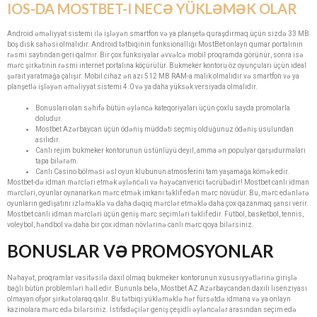
IOS-DA MOSTBET-I NECƏ YÜKLƏMƏK OLAR
Android əməliyyat sistemi ilə işləyən smartfon və ya planşetə quraşdırmaq üçün sizdə 33 MB
boş disk sahəsi olmalıdır. Android tətbiqinin funksionallığı MostBet onlayn qumar portalının
rəsmi saytından geri qalmır. Bir çox funksiyalar əvvəlcə mobil proqramda görünür, sonra isə
mərc şirkətinin rəsmi internet portalına köçürülür. Bukmeker kontoru öz oyunçuları üçün ideal
şərait yaratmağa çalışır. Mobil cihaz ən azı 512 MB RAM-a malik olmalıdır və smartfon və ya
planşetlə işləyən əməliyyat sistemi 4.0 və ya daha yüksək versiyada olmalıdır.
Bonusları olan səhifə bütün əyləncə kateqoriyaları üçün çoxlu sayda promolarla
doludur.
Mostbet Azərbaycan üçün ödəniş müddəti seçmiş olduğunuz ödəniş üsulundan
asılıdır.
Canlı rejim bukmeker kontorunun üstünlüyü deyil, amma ən populyar qarşıdurmaları
tapa bilərəm.
Canlı Casino bölməsi əsl oyun klubunun atmosferini tam yaşamağa kömək edir.
Mostbet-də idman mərcləri etmək əyləncəli və həyəcanverici təcrübədir! Mostbet canlı idman
mərcləri, oyunlar oynanarkən mərc etmək imkanı təklif edən mərc növüdür. Bu, mərc edənlərə
oyunların gedişatını izləməklə və daha dəqiq mərclər etməklə daha çox qazanmaq şansı verir.
Mostbet canlı idman mərcləri üçün geniş mərc seçimləri təklif edir. Futbol, ​​basketbol, ​​tennis,
voleybol, həndbol və daha bir çox idman növlərinə canlı mərc qoya bilərsiniz.
BONUSLAR VƏ PROMOSYONLAR
Nəhayət, proqramlar vasitəsilə daxil olmaq bukmeker kontorunun xüsusiyyətlərinə girişlə
bağlı bütün problemləri həll edir. Bununla belə, Mostbet AZ Azərbaycandan daxili lisenziyası
olmayan ofşor şirkət olaraq qalır. Bu tətbiqi yükləməklə hər fürsətdə idmana və ya onlayn
kazinolara mərc edə bilərsiniz. İstifadəçilər geniş çeşidli əyləncələr arasından seçim edə