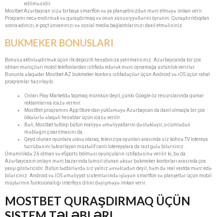
edilməsidir.
Mostbet Azərbaycan sizə birbaşa smartfon və ya planşetinizdən mərc etməyə imkan verir.
Proqramı necə endirmək və quraşdırmaq və onun xüsusiyyətlərini öyrənin. Quraşdırıldıqdan
sonra adınızı, e-poçt ünvanınızı və sosial media bağlantılarınızı daxil etməlisiniz.
BUKMEKER BONUSLARI
Bonusu aktivləşdirmək üçün ilk depoziti hesabınıza yatırmalısınız. Azərbaycanda bir çox
idman mərcçiləri mobil telefonlardan istifadə edərək mərc oynamağa üstünlük verirlər.
Bununla əlaqədar Mostbet AZ bukmeker kontoru istifadəçilər üçün Android və iOS üçün rahat
proqramlar hazırlayıb.
Onları Play Marketdə tapmaq mümkün deyil, çünki Google öz resurslarında qumar
reklamlarına icazə vermir.
MostBet proqramını App Store-dan yükləməyə Azərbaycan da daxil olmaqla bir çox
ölkələrlə əlaqəli hesablar üçün icazə verilir.
Bəli, Mostbet tətbiqi bütün maliyyə əməliyyatlarını dəstəkləyir, o cümlədən
məbləğin çıxarılmasını da.
Qeyd olunan oyunlara əlavə olaraq, televiziya oyunları arasında siz köhnə TV lotereya
təcrübəsini təkrarlayan müxtəlif canlı lotereyalara da rast gələ bilərsiniz.
Ümumilikdə 26 idman və eSports bölməsi oyunçuların istifadəsinə verilir ki, bu da
Azərbaycanın onlayn mərc bazarında təmsil olunan əksər bukmeker kontorları arasında çox
yaxşı göstəricidir. Bütün tədbirlərdə siz yalnız əvvəlcədən deyil, həm də real vaxtda mərc edə
bilərsiniz. Android və İOS əməliyyat sistemlərində işləyən smartfon və planşetlər üçün mobil
müştərinin funksionallığı interfeys dilini dəyişməyə imkan verir.
MOSTBET QURAŞDIRMAQ ÜÇÜN
SISTEM TƏLƏBLƏRI