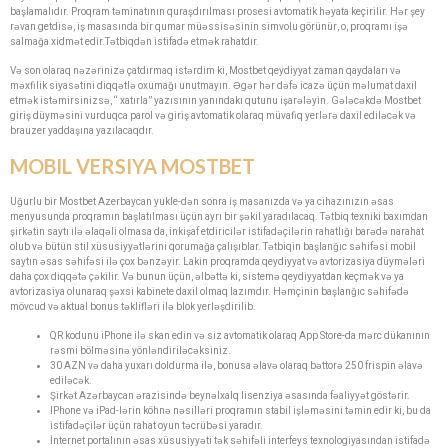
başlamalıdır. Proqram təminatının quraşdırılması prosesi avtomatik həyata keçirilir. Hər şey
rəvan getdisə, iş masasında bir qumar müəssisəsinin simvolu görünür, o, proqramı işə
salmağa xidmət edir.Tətbiqdən istifadə etmək rahatdır.
Və son olaraq nəzərinizə çatdırmaq istərdim ki, Mostbet qeydiyyat zaman qaydaları və
məxfilik siyasətini diqqətlə oxumağı unutmayın. Əgər hər dəfə icazə üçün məlumat daxil
etmək istəmirsinizsə, “ xatırla” yazısının yanındakı qutunu işarələyin. Gələcəkdə Mostbet
giriş düyməsini vurduqca parol və giriş avtomatik olaraq müvafiq yerlərə daxil ediləcək və
brauzer yaddaşına yazılacaqdır.
MOBIL VERSIYA MOSTBET
Uğurlu bir Mostbet Azerbaycan yukle-dən sonra iş masanızda və ya cihazınızın əsas
menyusunda proqramın başlatılması üçün ayrı bir şəkil yaradılacaq. Tətbiq texniki baxımdan
şirkətin saytı ilə əlaqəli olmasa da, inkişaf etdiricilər istifadəçilərin rahatlığı barədə narahat
olub və bütün stil xüsusiyyətlərini qorumağa çalışıblar. Tətbiqin başlanğıc səhifəsi mobil
saytın əsas səhifəsi ilə çox bənzəyir. Lakin proqramda qeydiyyat və avtorizasiya düymələri
daha çox diqqətə çəkilir. Və bunun üçün, əlbəttə ki, sistemə qeydiyyatdan keçmək və ya
avtorizasiya olunaraq şəxsi kabinete daxil olmaq lazımdır. Həmçinin başlanğıc səhifədə
mövcud və aktual bonus təklifləri ilə blok yerləşdirilib.
QR kodunu iPhone ilə skan edin və siz avtomatik olaraq App Store-da mərc dükanının
rəsmi bölməsinə yönləndiriləcəksiniz.
30 AZN və daha yuxarı doldurma ilə, bonusa əlavə olaraq bəttorə 250 frispin əlavə
ediləcək.
Şirkət Azərbaycan ərazisində beynəlxalq lisenziya əsasında fəaliyyət göstərir.
IPhone və iPad-lərin köhnə nəsilləri proqramın stabil işləməsini təmin edir ki, bu da
istifadəçilər üçün rahat oyun təcrübəsi yaradır.
İnternet portalının əsas xüsusiyyəti tək səhifəli interfeys texnologiyasından istifadə