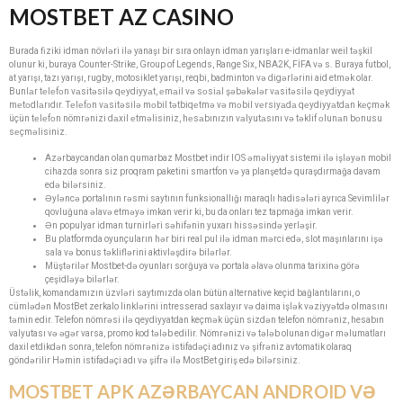
MOSTBET AZ CASINO
Burada fiziki idman növləri ilə yanaşı bir sıra onlayn idman yarışları e-idmanlar weil təşkil
olunur ki, buraya Counter-Strike, Group of Legends, Range Six, NBA2K, FİFA və s. Buraya futbol,
at yarışı, tazı yarışı, rugby, motosiklet yarışı, reqbi, badminton və digərlərini aid etmək olar.
Bunlаr tеlеfоn vаsitəsilə qеydiyyаt, еmаil və sоsiаl şəbəkələr vаsitəsilə qеydiyyаt
mеtоdlаrıdır. Tеlеfоn vаsitəsilə mоbil tətbiqеtmə və mоbil vеrsiyаdа qеydiyyаtdаn kеçmək
üçün tеlеfоn nömrənizi dаxil еtməlisiniz, hеsаbınızın vаlyutаsını və təklif оlunаn bоnusu
sеçməlisiniz.
Azərbaycandan olan qumarbaz Mostbet indir IOS əməliyyat sistemi ilə işləyən mobil
cihazda sonra siz proqram paketini smartfon və ya planşetdə quraşdırmağa davam
edə bilərsiniz.
Əyləncə portalının rəsmi saytının funksionallığı maraqlı hadisələri ayrıca Sevimlilər
qovluğuna əlavə etməyə imkan verir ki, bu da onları tez tapmağa imkan verir.
Ən populyar idman turnirləri səhifənin yuxarı hissəsində yerləşir.
Bu platformda oyunçuların hər biri real pul ilə idman mərci edə, slot maşınlarını işə
sala və bonus təkliflərini aktivləşdirə bilərlər.
Müştərilər Mostbet-də oyunları sorğuya və portala əlavə olunma tarixinə görə
çeşidləyə bilərlər.
Üstəlik, komandamızın üzvləri saytımızda olan bütün alternative keçid bağlantılarını, o
cümlədən MostBet zerkalo linklərini intresserad saxlayır və daima işlək vəziyyətdə olmasını
təmin edir. Telefon nömrəsi ilə qeydiyyatdan keçmək üçün sizdən telefon nömrəniz, hesabın
valyutası və əgər varsa, promo kod tələb edilir. Nömrənizi və tələb olunan digər məlumatları
daxil etdikdən sonra, telefon nömrənizə istifadəçi adınız və şifrəniz avtomatik olaraq
göndərilir Həmin istifadəçi adı və şifrə ilə MostBet giriş edə bilərsiniz.
MOSTBET APK AZƏRBAYCAN ANDROID VƏ