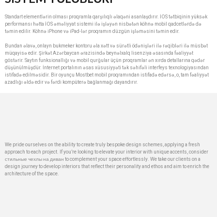
Standart elementlərin olması proqramla qarşılıqlı əlaqəni asanlaşdırır. İOS tətbiqinin yüksək
performansı hətta İOS əməliyyat sistemi ilə işləyən nisbətən köhnə mobil qadcetlərdə də
təmin edilir. Köhnə iPhone və iPad-lər proqramın düzgün işləməsini təmin edir.
Bundan əlavə, onlayn bukmeker kontoru əla xətt və sürətli ödənişləri ilə rəqibləri ilə müsbət
müqayisə edir. Şirkət Azərbaycan ərazisində beynəlxalq lisenziya əsasında fəaliyyət
göstərir. Saytın funksionallığı və mobil qurğular üçün proqramlar ən xırda detallarına qədər
düşünülmüşdür. İnternet portalının əsas xüsusiyyəti tək səhifəli interfeys texnologiyasından
istifadə edilməsidir. Bir oyunçu Mostbet mobil proqramından istifadə edərsə, o, tam fəaliyyət
azadlığı əldə edir və fərdi kompüterə bağlanmağı dayandırır.
We pride ourselves on the ability to create truly bespoke design schemes, applying a fresh
approach to each project. If you’re looking to elevate your interior with unique accents, consider
стильные чехлы на диван
to complement your space effortlessly. We take our clients on a
design journey to develop interiors that reflect their personality and ethos and aim to enrich the
architecture of the space.