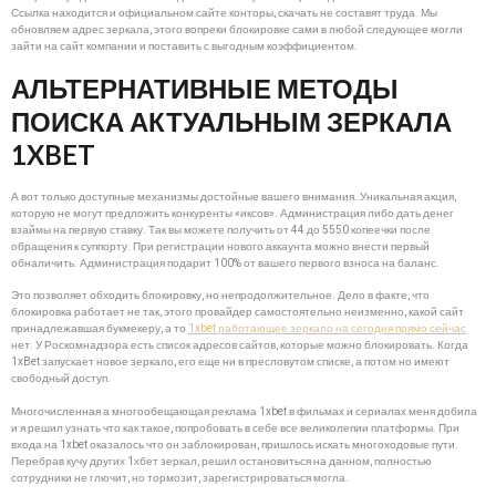
Ссылка находится и официальном сайте конторы, скачать не составят труда. Мы
обновляем адрес зеркала, этого вопреки блокировке сами в любой следующее могли
зайти на сайт компании и поставить с выгодным коэффициентом.
АЛЬТЕРНАТИВНЫЕ МЕТОДЫ
ПОИСКА АКТУАЛЬНЫМ ЗЕРКАЛА
1XBET
А вот только доступные механизмы достойные вашего внимания. Уникальная акция,
которую не могут предложить конкуренты «иксов». Администрация либо дать денег
взаймы на первую ставку. Так вы можете получить от 44 до 5550 копеечки после
обращения к суппорту. При регистрации нового аккаунта можно внести первый
обналичить. Администрация подарит 100% от вашего первого взноса на баланс.
Это позволяет обходить блокировку, но непродолжительное. Дело в факте, что
блокировка работает не так, этого провайдер самостоятельно неизменно, какой сайт
принадлежавшая букмекеру, а то
1xbet работающее зеркало на сегодня прямо сейчас
нет. У Роскомнадзора есть список адресов сайтов, которые можно блокировать. Когда
1xBet запускает новое зеркало, его еще ни в пресловутом списке, а потом но имеют
свободный доступ.
Многочисленная а многообещающая реклама 1xbet в фильмах и сериалах меня добила
и я решил узнать что как такое, попробовать в себе все великолепии платформы. При
входа на 1xbet оказалось что он заблокирован, пришлось искать многоходовые пути.
Перебрав кучу других 1хбет зеркал, решил остановиться на данном, полностью
сотрудники не глючит, но тормозит, зарегистрироваться могла.