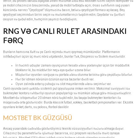
verilir, bu proses barədə aşağıda ətraflı məlumat əldə edə Mostbet rəsmi saytını kompüter və
ya mobil cihazınızın brauzerində, yaxud da mobil tətbiqdə açın; Əsas səhifənin sağ yuxarı
küncündə narıncı “Qeydiyyat” düyməsinə basın, beləcə qeydiyyat forması açılacaq; Beş
qeydiyyat seçimindən birini seçin və məlumatlarınızı təqdim edin; Qaydalar və Şərtləri
oxuyun və qəbul edin, həmçinin yaşınızı təsdiqləyin;
RNG VƏ CANLI RULET ARASINDAKI
FƏRQ
Bunların hamısına Xətt və ya Canlı rejimdə mərc qoymaq mümkündür. Platformanın
istifadəçiləri üçün üç mərc növü əlçatandır, bunlar Tək, Ekspress və Sistem mərcləridir.
İri həcmli uduşlar zamanı oyunçunun hesabı əlavə yoxlanışlar üçün bir müddətlik
bloklanır ki, bu müddət bir neçə aya qədər uzana bilər.
Müştərilər oyunları sorğuya və portala əlavə olunma tarixinə görə çeşidləyə bilərlər.
Hər bir idman növünün özünün ayrıca bazarlar dəsti var.
Oyun zalında axtarış çubuğu və slot maşınlarında əlavə seçimlər var.
Canlı oyunda canlı şəkildə sistemli pul qoyuluşuna imkan verilmir. Maksimal səviyyəni isə
bukmeyker kontoru rəhbərliyi oyunun populyarlığı və mümkün uduşa görə müəyyənləşdirir.
Mostbet-də istiqamətlər 20 idman növü təşkil edir, bu başqa bukmeyker kontorları ilə
müqaisədə orta göstəricidir. Burda klassik futbol, xokkey, basketbol çempionatları var. Ekzotik
oyunlara kriket, darts, su polosu, florbol daxildir.
MOSTBET BK GÜZGÜSÜ
Ancaq yuxarıdakı cədvəldə göstərdiyimiz texniki xüsusiyyətləri nəzərə almağa dəyər.
Cihazınız bu parametrlərlə işləməyi bacarırsa, siz proqram vasitəsilə mərc oynaya