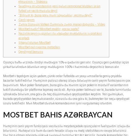
etməsinin – Videosu
Səudiyyə Ərəbistanının yeni gələn çempionat klubları üçün
futbol ən vacib məsələ deyil
“Bilirəm ki, buna görə məni söyəcəklər, vecimə deyil”
Canlı yayım
Zəhra Günəşin Volkan Dəmirələ zəngi maraq doğurdu – Video
Mostbet nədir? Mostbet realdır, yoxsa saxta?
Nazirlik qeyri-iş günləri ilə əlaqədar məktəblərin iş qrafikini
açıqladı
Şikayət olunan:Mostbet
Mostbet pul çıxarma metodları
Qeydiyyat bonusu
Oyunçu həftə ərzində itirdiyi məbləğin 10%-ə qədərini geri alır. Oyunçu geri çəkildiyi üçün
şirkət tərəfindən ödənilən vergi məbləğinin 100%-i həcmində depozitsiz bonus alır.
Mostbet-i tapdığım üçün şadam, çünki onlar futbolda ən yaxşı əmsallarla geniş çeşiddə
bazarlar təklif edirlər. Həmçinin pulsuz olaraq izləyə biləcəyim canlı yayım funksiyasını çox
bəyənirəm. Mən poker fanatıyam, buna görə də mənim üçün pokerin müxtəlif variantlarının
təklif olunduğu bir platforma tapmaq vacib idi. Ayrıca poker bölməsi var ki, burada turnirlərdə
iştirak edə bilərəm, ona görə də heç düşünmədən qeydiyyatdan keçdim. Yeri gəlmişkən,
burada qeydiyyatdan keçmək asandır, xüsusilə də ona görə ki, bukmeyker bir neçə qeydiyyat
üsulu təklif edir. Mən Mostbet dəstək komandasının işini vurğulamaq istərdim.
MOSTBET BAHIS AZƏRBAYCAN
Həmçinin canlı yayım funksiyası vasitəsilə meydançadakı oyunçuların fəaliyyətini izləyə də
bilərsiniz. Nəhayət siz həm də canlı hesabı izləyə və matç statistikasını oxuya bilərsiniz.
Hər bir e-idman növündə yüksək səviyyəli turnirlər tez-tez keçirilir, burada komandalar bir-