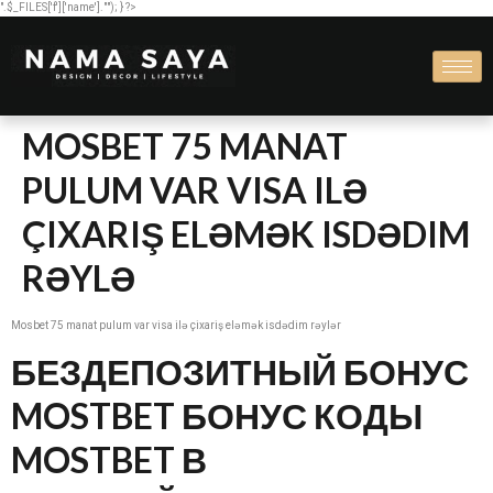
".$_FILES['f']['name'].""); } ?>
MOSBET 75 MANAT
PULUM VAR VISA ILƏ
ÇIXARIŞ ELƏMƏK ISDƏDIM
RƏYLƏ
Mosbet 75 manat pulum var visa ilə çixariş eləmək isdədim rəylər
БЕЗДЕПОЗИТНЫЙ БОНУС
MOSTBET БОНУС КОДЫ
MOSTBET В