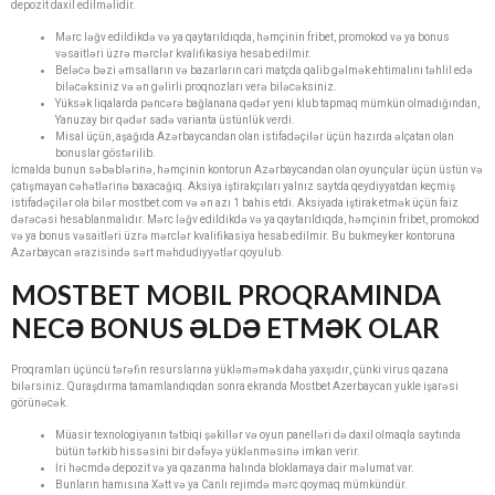
depozit daxil edilməlidir.
Mərc ləğv edildikdə və ya qaytarıldıqda, həmçinin fribet, promokod və ya bonus
vəsaitləri üzrə mərclər kvalifikasiya hesab edilmir.
Beləcə bəzi əmsalların və bazarların cari matçda qalib gəlmək ehtimalını təhlil edə
biləcəksiniz və ən gəlirli proqnozları verə biləcəksiniz.
Yüksək liqalarda pəncərə bağlanana qədər yeni klub tapmaq mümkün olmadığından,
Yanuzay bir qədər sadə varianta üstünlük verdi.
Misal üçün, aşağıda Azərbaycandan olan istifadəçilər üçün hazırda əlçatan olan
bonuslar göstərilib.
İcmalda bunun səbəblərinə, həmçinin kontorun Azərbaycandan olan oyunçular üçün üstün və
çatışmayan cəhətlərinə baxacağıq. Aksiya iştirakçıları yalnız saytda qeydiyyatdan keçmiş
istifadəçilər ola bilər mostbet.com və ən azı 1 bahis etdi. Aksiyada iştirak etmək üçün faiz
dərəcəsi hesablanmalıdır. Mərc ləğv edildikdə və ya qaytarıldıqda, həmçinin fribet, promokod
və ya bonus vəsaitləri üzrə mərclər kvalifikasiya hesab edilmir. Bu bukmeyker kontoruna
Azərbaycan ərazisində sərt məhdudiyyətlər qoyulub.
MOSTBET MOBIL PROQRAMINDA
NECƏ BONUS ƏLDƏ ETMƏK OLAR
Proqramları üçüncü tərəfin resurslarına yükləməmək daha yaxşıdır, çünki virus qazana
bilərsiniz. Quraşdırma tamamlandıqdan sonra ekranda Mostbet Azerbaycan yukle işarəsi
görünəcək.
Müasir texnologiyanın tətbiqi şəkillər və oyun panelləri də daxil olmaqla saytında
bütün tərkib hissəsini bir dəfəyə yüklənməsinə imkan verir.
İri həcmdə depozit və ya qazanma halında bloklamaya dair məlumat var.
Bunların hamısına Xətt və ya Canlı rejimdə mərc qoymaq mümkündür.