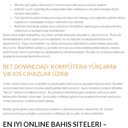
Mərclər yerləşdirə biləcəyiniz turnirlər eyni adlı pəncərələrdə toplanır.
Şirkətin rəsmi saytında, Azərbaycandan olan istifadəçilər də daxil olmaqla 60 dil
variantı mövcuddur.
Həll yönümlü şirkət olmaq prinsiplərimizdən biri olduğu üçün operativ şəkildə bütün
suallarınızı cavablayan müştəri xidmətlərinə sahibik.
Android cihazlarda tətbiqi mərc şirkətinin mostbet az saytına girərək apk şəklində
yükləmək və quraşdırmaq mümkündür.
Daha sonra mobil tətbiqetmə üzərində sonrakı bölmədə valyutanızı seçməlisiniz. Bunu da
tamamladıqdan sonra saytın şərt və qaydaları ilə razılaşmalı və qeydiyyat düyməsini
seçməlisiniz. Digər məlumatları isə daha sonra şəxsi kabinetinizə daxil olaraq əlavə edə
bilərsiniz. Mobil telefon tətbiqi və ya mobil versiya üzərindən qeydiyyatdan keçmə zamanı
təklif olunan ikinci üsul email ilə qeydiyyatınızı tamamlamaqdır. Burada siz nisbətən daha çox
miqdarda məlumat daxil etməlisiniz.
BET DOWNLOAD: KOMPÜTERƏ YÜKLƏMƏ
VƏ IOS CIHAZLAR ÜZRƏ
Onları mobil cihazınıza (smartfon və ya planşet) yükləmək və quraşdırmaq lazımdır. Bundan
sonra onlayn kazinonun özündə qeydiyyatdan keçməlisiniz. Şəxsi hesabınıza daxil olduqda,
“Kassir” bölməsinə keçməlisiniz. Bu ədədlərin kombinasiyası proqram sahəsinə daxil
edilməlidir Aviator vzlom apk. Gələcəkdə istifadəçi göstərilən proqram təminatı vasitəsilə
virtual qurumun sisteminə daxil olacaq.
Aviator game game əsas üstünlüyü sistemin sübut oluna bilən ədalətliliyi idi. Qumar
əyləncəsinin pərəstişkarı əvvəlcədən istifadəçi adı və şifrə ilə tanış olmalıdır.
EN IYI ONLINE BAHIS SITELERI –