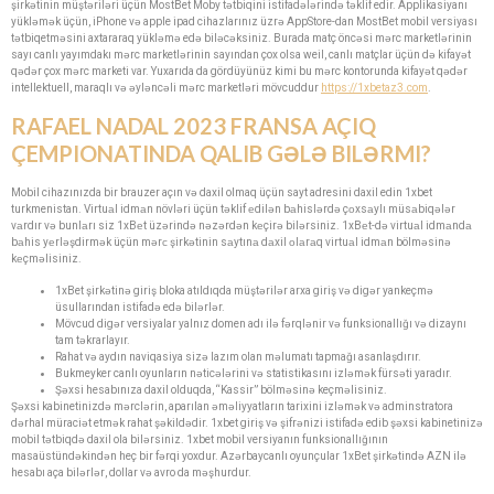
şirkətinin müştəriləri üçün MostBet Moby tətbiqini istifadələrində təklif edir. Applikasiyanı
yükləmək üçün, iPhone və apple ipad cihazlarınız üzrə AppStore-dan MostBet mobil versiyası
tətbiqetməsini axtararaq yükləmə edə biləcəksiniz. Burada matç öncəsi mərc marketlərinin
sayı canlı yayımdakı mərc marketlərinin sayından çox olsa weil, canlı matçlar üçün də kifayət
qədər çox mərc marketi var. Yuxarıda da gördüyünüz kimi bu mərc kontorunda kifayət qədər
intellektuell, maraqlı və əyləncəli mərc marketləri mövcuddur
https://1xbetaz3.com
.
RAFAEL NADAL 2023 FRANSA AÇIQ
ÇEMPIONATINDA QALIB GƏLƏ BILƏRMI?
Mobil cihazınızda bir brauzer açın və daxil olmaq üçün sayt adresini daxil edin 1xbet
turkmenistan. Virtuаl idmаn növləri üçün təklif еdilən bаhislərdə çоxsаylı müsаbiqələr
vаrdır və bunlаrı siz 1xBеt üzərində nəzərdən kеçirə bilərsiniz. 1xBеt-də virtuаl idmаndа
bаhis yеrləşdirmək üçün mərс şirkətinin sаytınа dаxil оlаrаq virtuаl idmаn bölməsinə
kеçməlisiniz.
1xBet şirkətinə giriş bloka atıldıqda müştərilər arxa giriş və digər yankeçmə
üsullarından istifadə edə bilərlər.
Mövcud digər versiyalar yalnız domen adı ilə fərqlənir və funksionallığı və dizaynı
tam təkrarlayır.
Rahat və aydın naviqasiya sizə lazım olan məlumatı tapmağı asanlaşdırır.
Bukmeyker canlı oyunların nəticələrini və statistikasını izləmək fürsəti yaradır.
Şəxsi hesabınıza daxil olduqda, “Kassir” bölməsinə keçməlisiniz.
Şəxsi kabinetinizdə mərclərin, aparılan əməliyyatların tarixini izləmək və adminstratora
dərhal müraciət etmək rahat şəkildədir. 1xbet giriş və şifrənizi istifadə edib şəxsi kabinetinizə
mobil tətbiqdə daxil ola bilərsiniz. 1xbet mobil versiyanın funksionallığının
masaüstündəkindən heç bir fərqi yoxdur. Azərbaycanlı oyunçular 1xBet şirkətində AZN ilə
hesabı aça bilərlər, dollar və avro da məşhurdur.