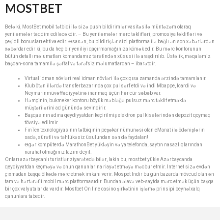
MOSTBET
Belə ki, MostBet mobil tətbiqi ilə sizə push bildirimlər vasitəsilə müntəzəm olaraq
yeniləmələr təqdim ediləcəkdir. – Bu yeniləmələr mərc təklifləri, promosiya təklifləri və
çeşidli bonusları ehtiva edir. Əsasən, bu bildirişlər sizi platforma ilə bağlı ən son xəbərlərdən
xəbərdar edir ki, bu da heç bir yeniliyi qaçırmamağınıza kömək edir. Bu mərc kontorunun
bütün detallı məlumatları komandamız tərəfindən xüsusi ilə araşdırılıb. Üstəlik, məqaləmiz
başdan-sona tamamilə şəffaf və tərəfsiz məlumatlardan – ibarətdir.
Virtual idman növləri real idman növləri ilə çox qısa zamanda ərzində tamamlanır.
Klub ötən illərdə transferbazarında çox pul sərf etdi və indi Mbappe, Icardi və
Neymarınmüvəffəqiyyətinə inanmaq üçün hər cür səbəb var.
Həmçinin, bukmeker kontoru böyük məbləğə pulsuz mərc təklif etməklə
müştərilərini ad günündə sevindirir.
Başqasının adına qeydiyyatdan keçirilmiş elektron pul kisələrindən depozit qoymaq
tövsiyə edilmir.
FinTex texnologiyasının tətbiqinin peşəkar nümunəsi olan eManat ilə ödənişlərin
sadə, sürətli və təhlükəsiz üsulundan sən də faydalan!
Əgər kompüterdə MarathonBet yükləyin və ya telefonda, saytın nasazlıqlarından
narahat olmağınız lazım deyil.
Onları azərbaycanlı turistlər ziyarət edə bilər, lakin bu, mostbet yükle Azərbaycanda
qeydiyyatdan keçməyə və onun qanunlarına riayət etməyə məcbur etmir. İnternet sizə evdən
çıxmadan başqa ölkədə mərc etmək imkanı verir. Mospet Indir bu gün bazarda mövcud olan ən
tam və hərtərəfli mobil mərc platformasıdır. Bundan əlavə veb-saytda mərc etmək üçün başqa
bir çox valyutalar da vardır. Mostbet On line casino şirkətinin işləmə prinsipi beynəlxalq
qanunlara tabedir.