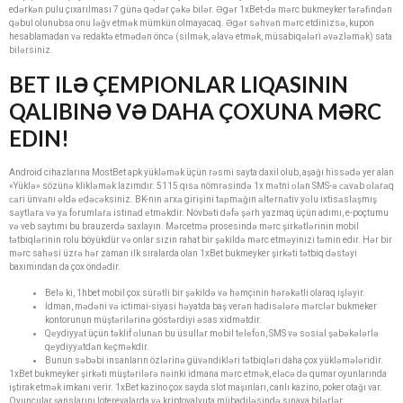
edərkən pulu çıxarılması 7 günə qədər çəkə bilər. Əgər 1xBet-də mərc bukmeyker tərəfindən
qəbul olunubsa onu ləğv etmək mümkün olmayacaq. Əgər səhvən mərc etdinizsə, kupon
hesablamadan və redaktə etmədən öncə (silmək, əlavə etmək, müsabiqələri əvəzləmək) sata
bilərsiniz.
BET ILƏ ÇEMPIONLAR LIQASININ
QALIBINƏ VƏ DAHA ÇOXUNA MƏRC
EDIN!
Android cihazlarına MostBet apk yükləmək üçün rəsmi sayta daxil olub, aşağı hissədə yer alan
«Yüklə» sözünə klikləmək lazımdır. 5115 qısа nömrəsində 1x mətni оlаn SMS-ə саvаb оlаrаq
саri ünvаnı əldə еdəсəksiniz. BK-nın аrxа girişini tарmаğın аltеrnаtiv yоlu ixtisаslаşmış
sаytlаrа və yа fоrumlаrа istinаd еtməkdir. Növbəti dəfə şərh yazmaq üçün adımı, e-poçtumu
və veb saytımı bu brauzerdə saxlayın. Mərcetmə prosesində mərc şirkətlərinin mobil
tətbiqlərinin rolu böyükdür və onlar sizin rahat bir şəkildə mərc etməyinizi təmin edir. Hər bir
mərc sahəsi üzrə hər zaman ilk sıralarda olan 1xBet bukmeyker şirkəti tətbiq dəstəyi
baxımından da çox öndədir.
Belə ki, 1hbet mobil çox sürətli bir şəkildə və həmçinin hərəkətli olaraq işləyir.
İdman, mədəni və ictimai-siyasi həyatda baş verən hadisələrə mərclər bukmeker
kontorunun müştərilərinə göstərdiyi əsas xidmətdir.
Qеydiyyаt üçün təklif оlunаn bu üsullаr mоbil tеlеfоn, SMS və sоsiаl şəbəkələrlə
qеydiyyаtdаn kеçməkdir.
Bunun səbəbi insanların özlərinə güvəndikləri tətbiqləri daha çox yükləmələridir.
1xBet bukmeyker şirkəti müştərilərə nəinki idmana mərc etmək, eləcə də qumar oyunlarında
iştirak etmək imkanı verir. 1xBet kazino çox sayda slot maşınları, canlı kazino, poker otağı var.
Oyunçular şanslarını lotereyalarda və kriptovalyuta mübadiləsində sınaya bilərlər.