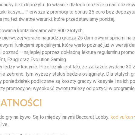
bonusy bez depozytu. To właśnie dlatego możecie u nas oczekiwać
arki kasyn…. Pierwsza z promocji to bonus 25 euro bez depozytu
ja ma też świetne warunki, które przedstawiamy poniżej.
owania konta niesamowite 800 złotych.
y pierwszej wpłacie nagradza gracza 25 darmowymi spinami na p
kawymi funkcjami specjalnymi, które warto poznać już w wersji d
i poznać – najlepiej poprzez dokładną lekturę regulaminu promo
Ent, Ezugi oraz Evolution Gaming.
dzy w kasynie. Przelicznik jest taki, że za każde wydane 30 z
anie zebrano, tym wyższy status będzie osiągnięty. Dla stałych
dy poniedziałek podliczane są koszty graczy w kasynie i na ich 
erty promocyjnej wysokość zwrotu zależy od pozycji w programie
ŁATNOŚCI
o gry na żywo. Są to między innymi Baccarat Lobby,
kod vulkan
Live.