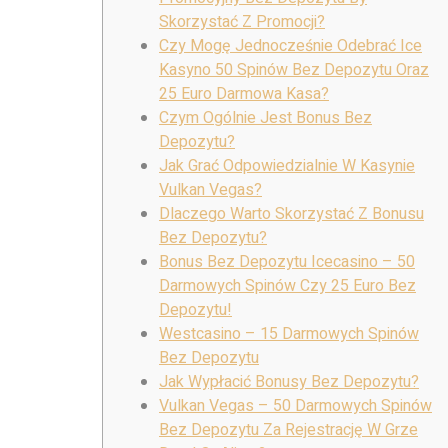
Skorzystać Z Promocji?
Czy Mogę Jednocześnie Odebrać Ice
Kasyno 50 Spinów Bez Depozytu Oraz
25 Euro Darmowa Kasa?
Czym Ogólnie Jest Bonus Bez
Depozytu?
Jak Grać Odpowiedzialnie W Kasynie
Vulkan Vegas?
Dlaczego Warto Skorzystać Z Bonusu
Bez Depozytu?
Bonus Bez Depozytu Icecasino – 50
Darmowych Spinów Czy 25 Euro Bez
Depozytu!
Westcasino – 15 Darmowych Spinów
Bez Depozytu
Jak Wypłacić Bonusy Bez Depozytu?
Vulkan Vegas – 50 Darmowych Spinów
Bez Depozytu Za Rejestrację W Grze