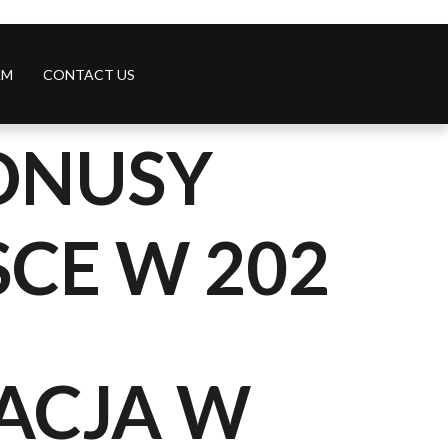
AM
CONTACT US
BONUSY
CE W 202
RACJA W