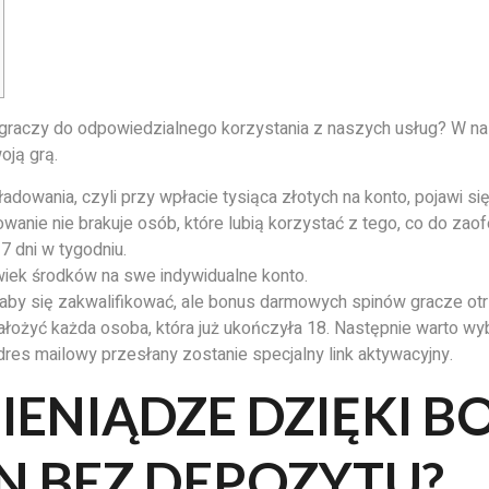
raczy do odpowiedzialnego korzystania z naszych usług? W nas
oją grą.
dowania, czyli przy wpłacie tysiąca złotych na konto, pojawi si
nie nie brakuje osób, które lubią korzystać z tego, co do zao
7 dni w tygodniu.
wiek środków na swe indywidualne konto.
by się zakwalifikować, ale bonus darmowych spinów gracze otrzy
żyć każda osoba, która już ukończyła 18. Następnie warto wybra
res mailowy przesłany zostanie specjalny link aktywacyjny.
IENIĄDZE DZIĘKI B
LN BEZ DEPOZYTU?