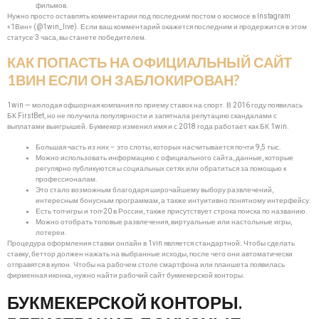
фильмов.
Нужно просто оставлять комментарии под последним постом о космосе в Instagram
«1Вин» (@1win_live). Если ваш комментарий окажется последним и продержится в этом
статусе 3 часа, вы станете победителем.
КАК ПОПАСТЬ НА ОФИЦИАЛЬНЫЙ САЙТ
1ВИН ЕСЛИ ОН ЗАБЛОКИРОВАН?
1win — молодая офшорная компания по приему ставок на спорт. В 2016 году появилась
БК FirstBet, но не получила популярности и запятнала репутацию скандалами с
выплатами выигрышей. Букмекер изменил имя и с 2018 года работает как БК 1win.
Большая часть из них – это слоты, которых насчитывается почти 9,5 тыс.
Можно использовать информацию с официального сайта, данные, которые
регулярно публикуются ы социальных сетях или обратиться за помощью к
профессионалам.
Это стало возможным благодаря широчайшему выбору развлечений,
интересным бонусным программам, а также интуитивно понятному интерфейсу.
Есть топ-игры и топ-20 в России, также присутствует строка поиска по названию.
Можно отобрать топовые развлечения, виртуальные или настольные игры,
лотереи.
Процедура оформления ставки онлайн в 1vin является стандартной. Чтобы сделать
ставку, беттор должен нажать на выбранные исходы, после чего они автоматически
отправятся в купон. Чтобы на рабочем столе смартфона или планшета появилась
фирменная иконка, нужно найти рабочий сайт букмекерской конторы.
БУКМЕКЕРСКОЙ КОНТОРЫ.