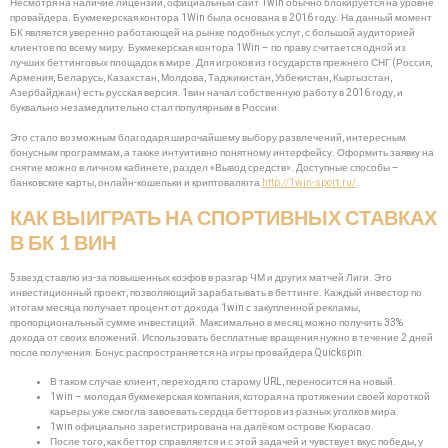
Несмотря на наличие лицензии, официальный сайт 1win обычно блокируется на уровне
провайдера. Букмекерская контора 1Win была основана в 2016 году. На данный момент
БК является уверенно работающей на рынке подобных услуг, с большой аудиторией
клиентов по всему миру. Букмекерская контора 1Win – по праву считается одной из
лучших беттинговых площадок в мире. Для игроков из государств прежнего СНГ (Россия,
Армения, Беларусь, Казахстан, Молдова, Таджикистан, Узбекистан, Кыргызстан,
Азербайджан) есть русская версия. 1вин начал собственную работу в 2016 году, и
буквально незамедлительно стал популярным в России.
Это стало возможным благодаря широчайшему выбору развлечений, интересным
бонусным программам, а также интуитивно понятному интерфейсу. Оформить заявку на
снятие можно в личном кабинете, раздел «Вывод средств». Доступные способы –
банковские карты, онлайн-кошельки и криптовалюта
http://1win-sport.ru/
.
КАК ВЫИГРАТЬ НА СПОРТИВНЫХ СТАВКАХ
В БК 1 ВИН
5звезд ставлю из-за повышенных коэфов в разгар ЧМ и других матчей Лиги. Это
инвестиционный проект, позволяющий зарабатывать в беттинге. Каждый инвестор по
итогам месяца получает процент от дохода 1win с закупленной рекламы,
пропорциональный сумме инвестиций. Максимально в месяц можно получить 33%
дохода от своих вложений. Использовать бесплатные вращения нужно в течение 2 дней
после получения. Бонус распространяется на игры провайдера Quickspin.
В таком случае клиент, переходя по старому URL, переносится на новый.
1win – молодая букмекерская компания, которая на протяжении своей короткой
карьеры уже смогла завоевать сердца бетторов из разных уголков мира.
1win официально зарегистрирована на далёком острове Кюрасао.
После того, как беттор справляется и с этой задачей и чувствует вкус победы, у