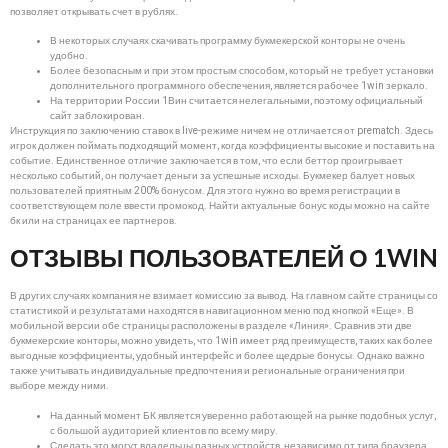
позволяет открывать счет в рублях.
В некоторых случаях скачивать программу букмекерской конторы не очень
удобно.
Более безопасным и при этом простым способом, который не требует установки
дополнительного программного обеспечения, является рабочее 1win зеркало.
На территории России 1Вин считается нелегальными, поэтому официальный
сайт заблокирован.
Инструкция по заключению ставок в live-режиме ничем не отличается от prematch. Здесь
игрок должен поймать подходящий момент, когда коэффициенты высокие и поставить на
событие. Единственное отличие заключается в том, что если беттор проигрывает
несколько событий, он получает деньги за успешные исходы. Букмекер балует новых
пользователей приятным 200% бонусом. Для этого нужно во время регистрации в
соответствующем поле ввести промокод. Найти актуальные бонус коды можно на сайте
бк или на страницах ее партнеров.
ОТЗЫВЫ ПОЛЬЗОВАТЕЛЕЙ О 1WIN
В других случаях компания не взимает комиссию за вывод. На главном сайте страницы со
статистикой и результатами находятся в навигационном меню под кнопкой «Еще». В
мобильной версии обе страницы расположены в разделе «Линия». Сравнив эти две
букмекерские конторы, можно увидеть, что 1win имеет ряд преимуществ, таких как более
выгодные коэффициенты, удобный интерфейс и более щедрые бонусы. Однако важно
также учитывать индивидуальные предпочтения и региональные ограничения при
выборе между ними.
На данный момент БК является уверенно работающей на рынке подобных услуг,
с большой аудиторией клиентов по всему миру.
Сделать это могут владельцы разных устройств, независимо от типа браузера.