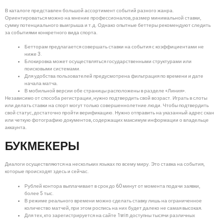
В каталоге представлен большой ассортимент событий разного жанра.
Ориентироваться можно на мнение профессионалов, размер минимальной ставки,
сумму потенциального выигрыша и т.д. Однако опытные беттеры рекомендуют следить
за событиями конкретного вида спорта.
Бетторам предлагается совершать ставки на события с коэффициентами не
ниже 3.
Блокировка может осуществляться государственными структурами или
поисковыми системами.
Для удобства пользователей предусмотрена фильтрация по времени и дате
начала матча.
В мобильной версии обе страницы расположены в разделе «Линия».
Независимо от способа регистрации, нужно подтвердить свой возраст. Играть в слоты
или делать ставки на спорт могут только совершеннолетние люди. Чтобы подтвердить
свой статус, достаточно пройти верификацию. Нужно отправить на указанный адрес скан
или четкую фотографию документов, содержащих максимум информации о владельце
аккаунта.
БУКМЕКЕРЫ
Диалоги осуществляются на нескольких языках по всему миру. Это ставка на события,
которые происходят здесь и сейчас.
Рублей контора выплачивает в срок до 60 минут от момента подачи заявки,
более 5 тыс.
В режиме реального времени можно сделать ставку лишь на ограниченное
количество матчей, при этом роспись на них будет далеко не самая высокая.
Для тех, кто зарегистрируется на сайте 1win доступны тысячи различных