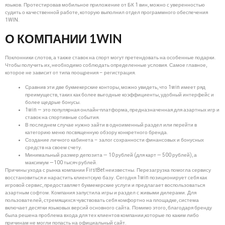
языков. Протестировав мобильное приложение от БК 1 вин, можно с уверенностью
судить о качественной работе, которую выполнил отдел программного обеспечения
1WIN.
О КОМПАНИИ 1WIN
Поклонники слотов, а также ставок на спорт могут претендовать на особенные подарки.
Чтобы получить их, необходимо соблюдать определенные условия. Самое главное,
которое не зависит от типа поощрения – регистрация.
Сравнив эти две букмекерские конторы, можно увидеть, что 1win имеет ряд
преимуществ, таких как более выгодные коэффициенты, удобный интерфейс и
более щедрые бонусы.
1win — это популярная онлайн-платформа, предназначенная для азартных игр и
ставок на спортивные события.
В последнем случае нужно зайти в одноименный раздел или перейти в
категорию меню посвященную обзору конкретного бренда.
Создание личного кабинета – залог сохранности финансовых и бонусных
средств на своем счету.
Минимальный размер депозита — 10 рублей (для карт — 500 рублей), а
максимум —100 тысяч рублей.
Причины ухода с рынка компании FirstBet неизвестны. Перезагрузка помогла сервису
восстановиться и нарастить клиентскую базу. Сегодня 1win позиционирует себя как
игровой сервис, предоставляет букмекерские услуги и предлагает воспользоваться
азартным софтом. Компания запустила игры и раздел с живыми дилерами. Для
пользователей, стремящихся чувствовать себя комфортно на площадке, система
включает десятки языковых версий основного сайта. Помимо этого, благодаря бренду
была решена проблема входа для тех клиентов компании,которые по каким либо
причинам не могли попасть на официальный сайт.