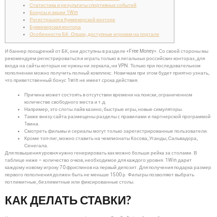
Статистика и результаты спортивных событий
Бонусы и акции 1Win
Регистрация в букмекерской конторе
Букмекерская контора
Особенности БК. Опции, доступные игрокам на портале
И баннер поощрений от БК, они доступны в разделе «Free Money». Со своей стороны мы
рекомендуем регистрироваться и играть только в легальных российских конторах, для
входа на сайты которых не нужны ни зеркала, ни VPN. Только при последовательном
пополнении можно получить полный комплекс. Новичкам при этом будет приятно узнать,
что приветственный бонус 1win не имеет срока действия.
Причина может состоять в отсутствии времени на поиски, ограниченном
количестве свободного места и т.д.
Например, это слоты лайв казино, быстрые игры, новые симуляторы.
Также внизу сайта размещены разделы с правилами и партнерской программой
1вина.
Смотреть фильмы и сериалы могут только зарегистрированные пользователи.
Кроме топ-лиг, можно ставить на чемпионаты Косова, Уганды, Сальвадора,
Сенегала.
Для повышения уровня нужно генерировать как можно больше рейка за столами. В
таблице ниже – количество очков, необходимое для каждого уровня. 1Win дарит
каждому новому игроку 70 фриспинов на первый депозит. Для получения подарка размер
первого пополнения должен быть не меньше 1500 р. Фильтры позволяют выбрать
потлимитные, безлимитные или фиксированные столы.
КАК ДЕЛАТЬ СТАВКИ?