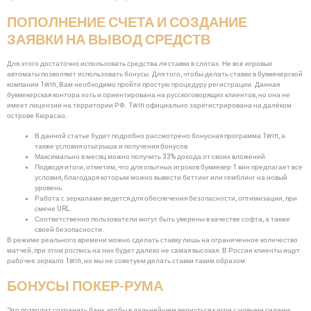
ПОПОЛНЕНИЕ СЧЕТА И СОЗДАНИЕ
ЗАЯВКИ НА ВЫВОД СРЕДСТВ
Для этого достаточно использовать средства ля ставки в слотах. Не все игровые
автоматы позволяют использовать бонусы. Для того, чтобы делать ставки в букмекерской
компании 1win, Вам необходимо пройти простую процедуру регистрации. Данная
букмекерская контора хоть и ориентирована на русскоговорящих клиентов, но она не
имеет лицензии на территории РФ. 1win официально зарегистрирована на далёком
острове Кюрасао.
В данной статье будет подробно рассмотрено бонусная программа 1win, а
также условия отыгрыша и получения бонусов.
Максимально в месяц можно получить 33% дохода от своих вложений.
Подводя итоги, отметим, что для опытных игроков букмекер 1 вин предлагает все
условия, благодаря которым можно вывести беттинг или гемблинг на новый
уровень.
Работа с зеркалами ведется для обеспечения безопасности, оптимизации, при
смене URL.
Соответственно пользователи могут быть уверены в качестве софта, а также
своей безопасности.
В режиме реального времени можно сделать ставку лишь на ограниченное количество
матчей, при этом роспись на них будет далеко не самая высокая. В России клиенты ищут
рабочее зеркало 1win, но мы не советуем делать ставки таким образом.
БОНУСЫ ПОКЕР-РУМА
Это позволит сохранить банк, чтобы в дальнейшем вернуться к игре с новыми силами.