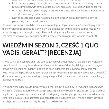
Istota promocji polega na tym, że dana osoba za samo założenie konta w wybranym
kasynie internetowym otrzyma z jego strony określoną ilość spinów bez depozytu.
W przypadku chęci grania w gry hazardowe na prawdziwe pieniądze należy jeszcze
zweryfikować swoja tożsamość.
Kasyna często stosują politykę braku limitu czasowego za bonusowe spiny od
pierwszego depozytu do kasyna.
Darmowe wersje gier nie tylko bawią, ale pozwalają też lepiej zrozumieć specyfikę wybranych
gier i wypracować skuteczne taktyki stawiania zakładów. W trybie demo zagrać można we
wszystkie gry bez depozytu, z wyjątkiem tych odbywających się na żywo. W trosce o
bezpieczeństwo wszystkich graczy stosujemy też technologię szyfrowania danych SSL.
WIEDŹMIN SEZON 3, CZĘŚĆ 1 QUO
VADIS, GERALT? [RECENZJA]
Strona działa w języku polskim dla polskojęzycznych gości, którzy znajdują się w krajach, w
których jest dozwolony hazard online. Gracz może poznać dowolny tytuł, przy okazji wygrać
prawdziwe pieniądze i zdobyć niezbędne doświadczenie, które pomoże mu w dalszej
rozgrywce. Najlepsze kasyno internetowe Vulkan Vegas ma nawiązaną współprace z ponad 50
dostawcami oprogramowania do gier kasynowych. Każdy z nich tworzy ciekawe i unikalne gry,
które warto poznać.
W Vulkan Vegas dbamy o to, by każdy kolejny turniej był nieco inny i przynosił graczom nowe
wrażenia. Dlatego też turnieje dotyczą przeróżnej tematyki i obejmują różne gry. Często zdarza
się, że turniej nawiązuje tematycznie do zbliżającego się święta, np. Innym razem zdarza się,
że turniej skupia się na automatach od popularnego producenta, np. Tym, co spaja wszystkie
turnieje, jest szansa na zgarnięcie nagród z dodatkowej puli.