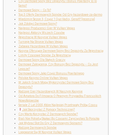
Czy Darmowe Spiny Bez Depozytu I Bonus Powitalny To To
Samo?
Darmowe Spiny – Co To?
Top 3 Oferty Darmowych Spinów Od Gry-hazardowe-za-darmo
Wiedźmin Sezon 3, Część 1 Quo Vadis, Geralt? [recenzja]
Jak Zdobyć Darmowe Spiny?
Najlepsi Producenci Gier W Vulkan Vegas
Najlepsi Aktorzy Wszech Czasów
Rejestracja W Kasynie Vulkan Vegas
Turnieje Na Stronie Vulkan Vegas
Zabawa Hazardowa W Vulkan Vegas
Kasyna Oferujące Darmowe Spiny Bez Depozytu Za Rejestrację
Limity Czasowe Spinów Za Rejestrację
Darmowe Spiny Dla Stałych Graczy
Darmowe Zakręcenia, Czy Bonusy Bez Depozytu – Co Jest
Lepsze?
Darmowe Spiny Jako Część Bonusu Powitalnego
Polskie Kasyno Online Vulkan Vegas
W Jakich Grach Mogę Wykorzystać Darmowe Spiny Bez
Depozytu?
Rodzaje Gier Hazardowych W Naszym Kasynie
Od Amatora Do Filmowca O Pewnym Przypadku Francuskich
Nowofalowców
Seriale Z Lat 2000, Które Najlepiej Przetrwały Próbę Czasu
Jak Skorzystać Z Pomocy Technicznej?
Czy Warto Korzystać Z Darmowych Spinów?
Biali Nie Potrafią Skakać Bo Czasami Zwycięstwo To Porażka
Jak Wybrać Slot Do Gry Z Darmowymi Spinami?
Rodzaje Darmowych Spinów
Logowanie Się W Kasynie Vulkan Vegas