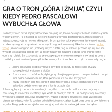
GRA O TRON „GÓRA I ŻMIJA”, CZYLI
KIEDY PEDRO PASCALOWI
WYBUCHŁA GŁOWA
Na każdy z nich przyznajemy dodatkową pulę nagród, która często jest liczona w dziesiątkach
tysięcy złotych. Pule nagród są dzielone na końcu turnieju pośród graczy, którzy osiągnęli
najwyższe pozycje na liście rankingowej. By osiągać wysokie pozycje na liście rankingowej,
trzeba często grać i uzyskiwać dobre wyniki w grze turniejowej. Określana mianem
vulkan
vegas
„szatańskiej gry” lub „królowej kasyn” ruletka, to gra, w której przewiduje się miejsce
wypadnięcia kulki na kole do gry. W naszym kasynie możliwe jest zagranie w przeróżne
odmiany ruletek. Bardzo często są ze sobą połączone, ale nie ma reguły mówiącej, że bonus
powitalny musi zawierać pewną ilość bonusowych spinów bez depozytu na automaty do gier.
Jednak dla wielu osób darmowe spiny bez depozytu za rejestrację służą w
szczególności testowaniu slotów.
Gracz może poznać dowolny tytuł, przy okazji wygrać prawdziwe pieniądze i zdobyć
niezbędne doświadczenie, które pomoże mu w dalszej rozgrywce.
Każdy jego ruch śledzi się przez połączenie video, a decyzję dotyczące stawiania
zakładów podejmuje się przez klikanie przycisków.
Polecamy, by w już w trakcie rejestracji pomyśleć o bonusach. Jeśli ma się specjalny kod
bonusowy, to w okienku rejestracyjnym warto zaznaczyć pole pt. Tuż po rejestracji zalecamy
wykorzystać pakiet bonusów powitalnych. Ważne jest zastanowienie się nad wysokością
pierwszych depozytów. To bowiem od wielkości wpłaty zależy to, jak duże bonusy powitalne się
uzyska. Rozgrywka w wersji demonstracyjnej jest równie ważna, jak ta na pieniądze.