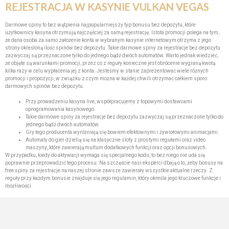
REJESTRACJA W KASYNIE VULKAN VEGAS
Darmowe spiny to bez wątpienia najpopularniejszy typ bonusu bez depozytu, które
użytkownicy kasyna otrzymują najczęściej za samą rejestrację. Istota promocji polega na tym,
że dana osoba za samo założenie konta w wybranym kasynie internetowym otrzyma z jego
strony określoną ilość spinów bez depozytu. Takie darmowe spiny za rejestracje bez depozytu
zazwyczaj są przeznaczone tylko do jednego bądź dwóch automatów. Warto jednak wiedzieć,
że objęte są warunkami promocji, przez co z reguły konieczne jest obrócenie wygraną kwotą
kilka razy w celu wypłacenia jej z konta. Jesteśmy w stanie zaprezentować wiele różnych
promocji i propozycji, w związku z czym można w każdej chwili otrzymać całkiem sporo
darmowych spinów bez depozytu.
Przy prowadzeniu kasyna live, współpracujemy z topowymi dostawcami
oprogramowania kasynowego.
Takie darmowe spiny za rejestracje bez depozytu zazwyczaj są przeznaczone tylko do
jednego bądź dwóch automatów.
Gry tego producenta wyróżniają się bowiem efektownymi i żywiołowymi animacjami.
Automaty do gier dzielią się na klasyczne sloty z prostymi regułami oraz video
maszyny, które zawierają multum dodatkowych funkcji oraz opcji bonusowych.
W przypadku, kiedy do aktywacji wymaga się specjalnego kodu, to bez niego nie uda się
poprawnie przeprowadzić tego procesu. Na szczęście nasi eksperci dbają o to, żeby bonusy na
free spiny za rejestracje na naszej stronie zawsze zawierały wszystkie aktualne rzeczy. Z
reguły przy każdym bonusie znajduje się jego regulamin, który określa jego kluczowe funkcje i
możliwości.